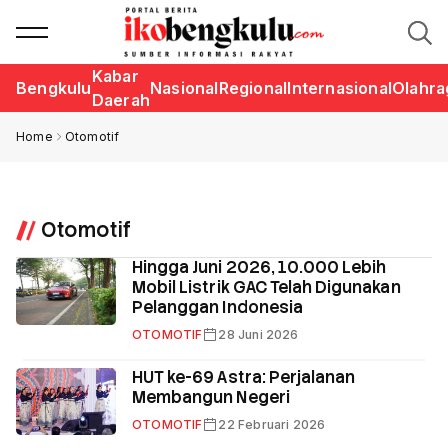
Kabar
Bengkulu
Nasional
Regional
Internasional
Olahra
Daerah
Home
Otomotif
Otomotif
Hingga Juni 2026, 10.000 Lebih
Mobil Listrik GAC Telah Digunakan
Pelanggan Indonesia
OTOMOTIF
28 Juni 2026
HUT ke-69 Astra: Perjalanan
Membangun Negeri
OTOMOTIF
22 Februari 2026