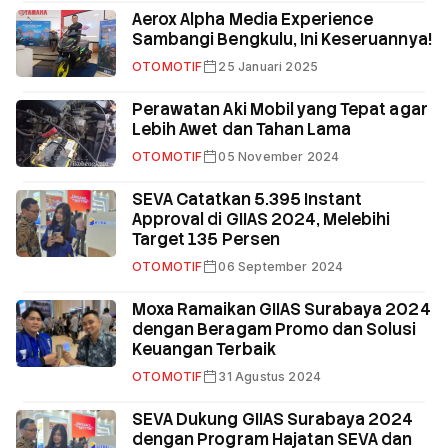
Aerox Alpha Media Experience
Sambangi Bengkulu, Ini Keseruannya!
OTOMOTIF
25 Januari 2025
Perawatan Aki Mobil yang Tepat agar
Lebih Awet dan Tahan Lama
OTOMOTIF
05 November 2024
SEVA Catatkan 5.395 Instant
Approval di GIIAS 2024, Melebihi
Target 135 Persen
OTOMOTIF
06 September 2024
Moxa Ramaikan GIIAS Surabaya 2024
dengan Beragam Promo dan Solusi
Keuangan Terbaik
OTOMOTIF
31 Agustus 2024
SEVA Dukung GIIAS Surabaya 2024
dengan Program Hajatan SEVA dan