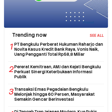
Trending now
SEE ALL
1
PT Bengkulu Perberat Hukuman Raharjo dan
Novita Kasus Kredit Bank Raya, Vonis Naik,
Uang Pengganti Total Rp58,8 Miliar
2
Pererat Kemitraan, AMJ dan Kejati Bengkulu
Perkuat Sinergi Keterbukaan Informasi
Publik
3
Transaksi Emas Pegadaian Bengkulu
Melonjak hingga 60 Persen, Masyarakat
Semakin Gencar Berinvestasi
Di Tengah Tren Jajanan Modern, Kue Pukis