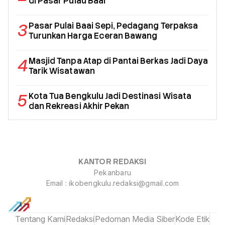
di Pasar Pulau Baai
3
Pasar Pulai Baai Sepi, Pedagang Terpaksa
Turunkan Harga Eceran Bawang
4
Masjid Tanpa Atap di Pantai Berkas Jadi Daya
Tarik Wisatawan
5
Kota Tua Bengkulu Jadi Destinasi Wisata
dan Rekreasi Akhir Pekan
KANTOR REDAKSI
Pekanbaru
Email : ikobengkulu.redaksi@gmail.com
Tentang Kami
Redaksi
Pedoman Media Siber
Kode Etik