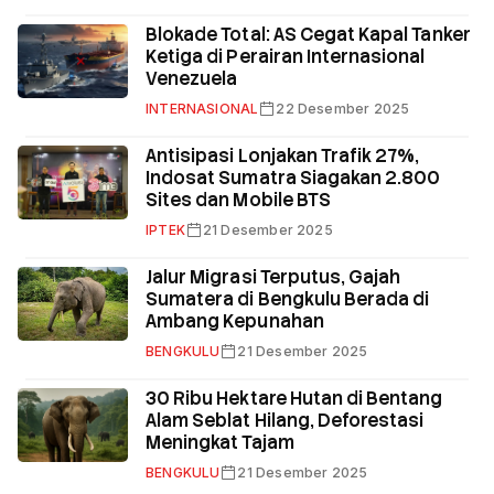
Blokade Total: AS Cegat Kapal Tanker
Ketiga di Perairan Internasional
Venezuela
INTERNASIONAL
22 Desember 2025
Antisipasi Lonjakan Trafik 27%,
Indosat Sumatra Siagakan 2.800
Sites dan Mobile BTS
IPTEK
21 Desember 2025
Jalur Migrasi Terputus, Gajah
Sumatera di Bengkulu Berada di
Ambang Kepunahan
BENGKULU
21 Desember 2025
30 Ribu Hektare Hutan di Bentang
Alam Seblat Hilang, Deforestasi
Meningkat Tajam
BENGKULU
21 Desember 2025