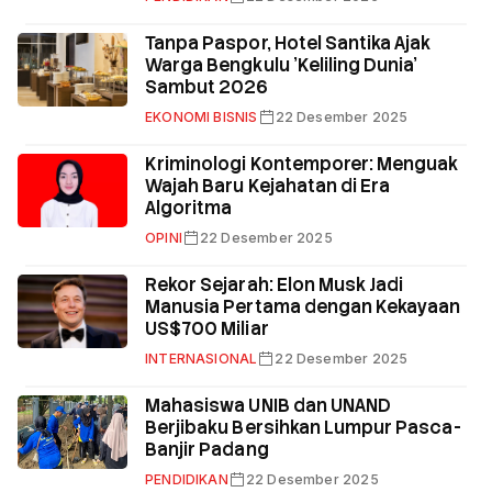
Tanpa Paspor, Hotel Santika Ajak
Warga Bengkulu 'Keliling Dunia'
Sambut 2026
EKONOMI BISNIS
22 Desember 2025
Kriminologi Kontemporer: Menguak
Wajah Baru Kejahatan di Era
Algoritma
OPINI
22 Desember 2025
Rekor Sejarah: Elon Musk Jadi
Manusia Pertama dengan Kekayaan
US$700 Miliar
INTERNASIONAL
22 Desember 2025
Mahasiswa UNIB dan UNAND
Berjibaku Bersihkan Lumpur Pasca-
Banjir Padang
PENDIDIKAN
22 Desember 2025