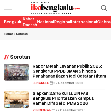
Kabar
Bengkulu
Nasional
Regional
Internasional
Olahra
Daerah
Home
Sorotan
Sorotan
Rapor Merah Layanan Publik 2025:
Sengkarut PPDB SMAN 5 hingga
Penahanan Ijazah Jadi Catatan Hitam
BENGKULU
22 Desember 2025
Siapkan 2.875 Kursi, UIN FAS
Bengkulu Prioritaskan Kampus
Ramah Difabel di PMB 2026
PENDIDIKAN
22 Desember 2025