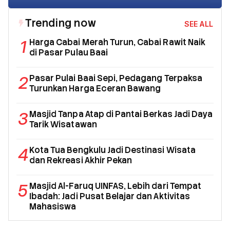
Trending now
SEE ALL
1
Harga Cabai Merah Turun, Cabai Rawit Naik
di Pasar Pulau Baai
2
Pasar Pulai Baai Sepi, Pedagang Terpaksa
Turunkan Harga Eceran Bawang
3
Masjid Tanpa Atap di Pantai Berkas Jadi Daya
Tarik Wisatawan
4
Kota Tua Bengkulu Jadi Destinasi Wisata
dan Rekreasi Akhir Pekan
5
Masjid Al-Faruq UINFAS, Lebih dari Tempat
Ibadah: Jadi Pusat Belajar dan Aktivitas
Mahasiswa