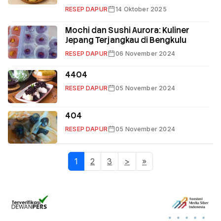
RESEP DAPUR
14 Oktober 2025
Mochi dan Sushi Aurora: Kuliner
Jepang Terjangkau di Bengkulu
RESEP DAPUR
06 November 2024
4404
RESEP DAPUR
05 November 2024
404
RESEP DAPUR
05 November 2024
1
(current)
2
3
>
»