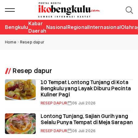
Kabar
Bengkulu
Nasional
Regional
Internasional
Olahra
Daerah
Home
Resep dapur
Resep dapur
10 Tempat Lontong Tunjang di Kota
Bengkulu yang Layak Diburu Pecinta
Kuliner Pagi
RESEP DAPUR
06 Juli 2026
Lontong Tunjang, Sajian Gurih yang
Selalu Punya Tempat di Meja Sarapan
RESEP DAPUR
06 Juli 2026