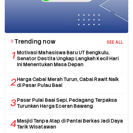
Trending now
SEE ALL
1
Motivasi Mahasiswa Baru UT Bengkulu,
Senator Destita Ungkap Langkah Kecil Hari
Ini Menentukan Masa Depan
2
Harga Cabai Merah Turun, Cabai Rawit Naik
di Pasar Pulau Baai
3
Pasar Pulai Baai Sepi, Pedagang Terpaksa
Turunkan Harga Eceran Bawang
4
Masjid Tanpa Atap di Pantai Berkas Jadi Daya
Tarik Wisatawan