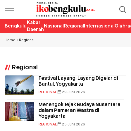
Kabar
Bengkulu
Nasional
Regional
Internasional
Olahra
Daerah
Home
Regional
Regional
Festival Layang-Layang Digelar di
Bantul, Yogyakarta
REGIONAL
29 Juni 2026
Menengok Jejak Budaya Nusantara
dalam Pameran Wastra di
Yogyakarta
REGIONAL
25 Juni 2026