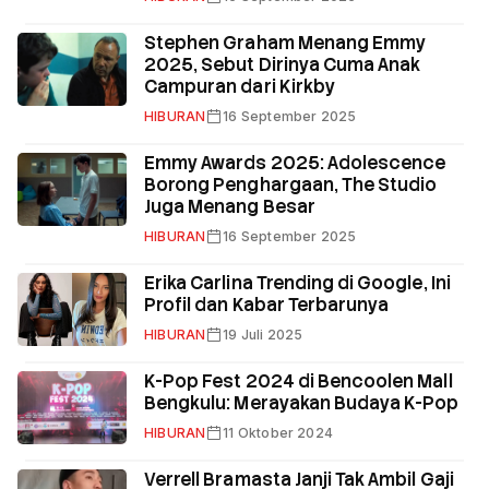
Stephen Graham Menang Emmy
2025, Sebut Dirinya Cuma Anak
Campuran dari Kirkby
HIBURAN
16 September 2025
Emmy Awards 2025: Adolescence
Borong Penghargaan, The Studio
Juga Menang Besar
HIBURAN
16 September 2025
Erika Carlina Trending di Google, Ini
Profil dan Kabar Terbarunya
HIBURAN
19 Juli 2025
K-Pop Fest 2024 di Bencoolen Mall
Bengkulu: Merayakan Budaya K-Pop
HIBURAN
11 Oktober 2024
Verrell Bramasta Janji Tak Ambil Gaji