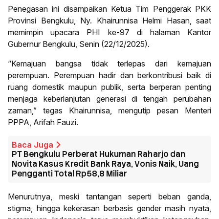
Penegasan ini disampaikan Ketua Tim Penggerak PKK
Provinsi Bengkulu, Ny. Khairunnisa Helmi Hasan, saat
memimpin upacara PHI ke-97 di halaman Kantor
Gubernur Bengkulu, Senin (22/12/2025).
“Kemajuan bangsa tidak terlepas dari kemajuan
perempuan. Perempuan hadir dan berkontribusi baik di
ruang domestik maupun publik, serta berperan penting
menjaga keberlanjutan generasi di tengah perubahan
zaman,” tegas Khairunnisa, mengutip pesan Menteri
PPPA, Arifah Fauzi.
Baca Juga
PT Bengkulu Perberat Hukuman Raharjo dan
Novita Kasus Kredit Bank Raya, Vonis Naik, Uang
Pengganti Total Rp58,8 Miliar
Menurutnya, meski tantangan seperti beban ganda,
stigma, hingga kekerasan berbasis gender masih nyata,