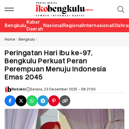
Kabar
Bengkulu
Nasional
Regional
Internasional
Olahra
Daerah
Home
Bengkulu
Peringatan Hari Ibu ke-97,
Bengkulu Perkuat Peran
Perempuan Menuju Indonesia
Emas 2045
Redaksi
Selasa, 23 Desember 2025 - 08:21:00