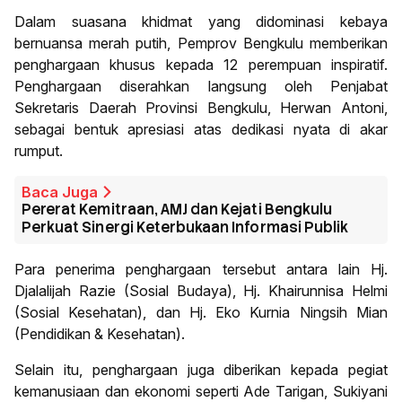
Dalam suasana khidmat yang didominasi kebaya
bernuansa merah putih, Pemprov Bengkulu memberikan
penghargaan khusus kepada 12 perempuan inspiratif.
Penghargaan diserahkan langsung oleh Penjabat
Sekretaris Daerah Provinsi Bengkulu, Herwan Antoni,
sebagai bentuk apresiasi atas dedikasi nyata di akar
rumput.
Baca Juga
Pererat Kemitraan, AMJ dan Kejati Bengkulu
Perkuat Sinergi Keterbukaan Informasi Publik
Para penerima penghargaan tersebut antara lain Hj.
Djalalijah Razie (Sosial Budaya), Hj. Khairunnisa Helmi
(Sosial Kesehatan), dan Hj. Eko Kurnia Ningsih Mian
(Pendidikan & Kesehatan).
Selain itu, penghargaan juga diberikan kepada pegiat
kemanusiaan dan ekonomi seperti Ade Tarigan, Sukiyani