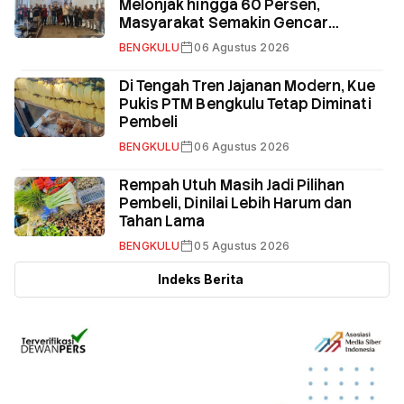
Melonjak hingga 60 Persen,
Masyarakat Semakin Gencar
Berinvestasi
BENGKULU
06 Agustus 2026
Di Tengah Tren Jajanan Modern, Kue
Pukis PTM Bengkulu Tetap Diminati
Pembeli
BENGKULU
06 Agustus 2026
Rempah Utuh Masih Jadi Pilihan
Pembeli, Dinilai Lebih Harum dan
Tahan Lama
BENGKULU
05 Agustus 2026
Indeks Berita