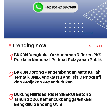
Trending now
SEE ALL
1
BKKBN Bengkulu–Ombudsman RI Teken PKS
Perdana Nasional, Perkuat Pelayanan Publik
2
BKKBN Dorong Pengembangan Mata Kuliah
Tematik UNIB, Angkat Isu Analisis Demografi
dan Kebijakan Kependudukan
3
Dukung Hilirisasi Riset SINERGI Batch 2
Tahun 2026, Kemendukbangga/BKKBN
Bengkulu Gandeng UNIB