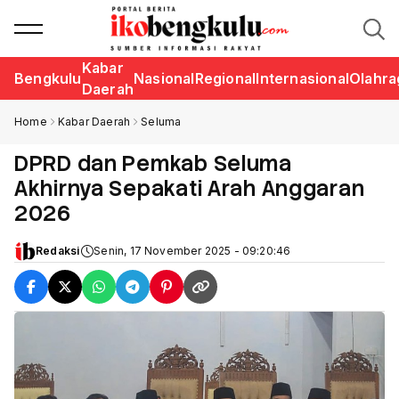
Kabar
Bengkulu
Nasional
Regional
Internasional
Olahra
Daerah
Home
Kabar Daerah
Seluma
DPRD dan Pemkab Seluma
Akhirnya Sepakati Arah Anggaran
2026
Redaksi
Senin, 17 November 2025 - 09:20:46