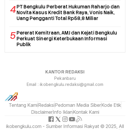
4
PT Bengkulu Perberat Hukuman Raharjo dan
Novita Kasus Kredit Bank Raya, Vonis Naik,
Uang Pengganti Total Rp58,8 Miliar
5
Pererat Kemitraan, AMJ dan Kejati Bengkulu
Perkuat Sinergi Keterbukaan Informasi
Publik
KANTOR REDAKSI
Pekanbaru
Email : ikobengkulu.redaksi@gmail.com
Tentang Kami
Redaksi
Pedoman Media Siber
Kode Etik
Disclaimer
Info Iklan
Kontak Kami
ikobengkulu.com - Sumber Informasi Rakyat © 2025, All