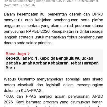
DPRD Seluma tentang kesepakatan KUA–PPAS APBD 2026, Jumat
(14/11/2025)./ foto: ist/
Dalam kesempatan itu, pemerintah daerah dan DPRD
menyetujui arah kebijakan pembangunan serta plafon
anggaran sementara yang akan menjadi pedoman utama
penyusunan RAPBD 2026. Kesepakatan ini dinilai sebagai
langkah strategis untuk memastikan fokus pembangunan
daerah pada sektor prioritas.
Baca Juga
Kepedulian Polri , Kapolda Bengkulu wujudkan
Bedah Rumah Korban Kebakaran, Tebar Harapan
Baru
Wabup Gustianto menyampaikan apresiasi atas sinergi
antara eksekutif dan legislatif dalam merampungkan
dokumen KUA–PPAS.
“KUA dan PPAS menjadi acuan penyusunan APBD
2026. Kami berharap program yang dirumuskan benar-