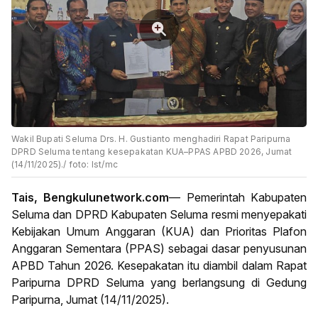
Wakil Bupati Seluma Drs. H. Gustianto menghadiri Rapat Paripurna
DPRD Seluma tentang kesepakatan KUA–PPAS APBD 2026, Jumat
(14/11/2025)./ foto: Ist/mc
Tais, Bengkulunetwork.com
— Pemerintah Kabupaten
Seluma dan DPRD Kabupaten Seluma resmi menyepakati
Kebijakan Umum Anggaran (KUA) dan Prioritas Plafon
Anggaran Sementara (PPAS) sebagai dasar penyusunan
APBD Tahun 2026. Kesepakatan itu diambil dalam Rapat
Paripurna DPRD Seluma yang berlangsung di Gedung
Paripurna, Jumat (14/11/2025).