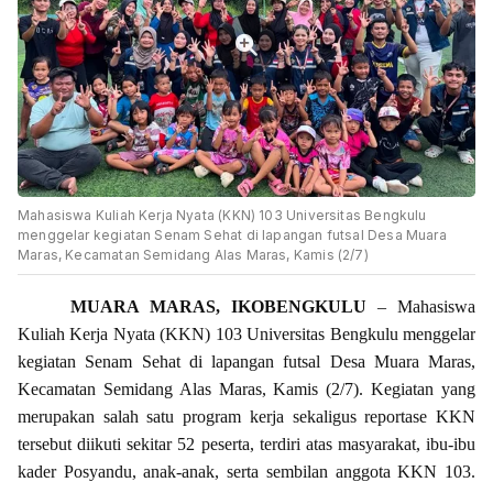
Mahasiswa Kuliah Kerja Nyata (KKN) 103 Universitas Bengkulu
menggelar kegiatan Senam Sehat di lapangan futsal Desa Muara
Maras, Kecamatan Semidang Alas Maras, Kamis (2/7)
MUARA MARAS, IKOBENGKULU
– Mahasiswa
Kuliah Kerja Nyata (KKN) 103 Universitas Bengkulu menggelar
kegiatan Senam Sehat di lapangan futsal Desa Muara Maras,
Kecamatan Semidang Alas Maras, Kamis (2/7). Kegiatan yang
merupakan salah satu program kerja sekaligus reportase KKN
tersebut diikuti sekitar 52 peserta, terdiri atas masyarakat, ibu-ibu
kader Posyandu, anak-anak, serta sembilan anggota KKN 103.