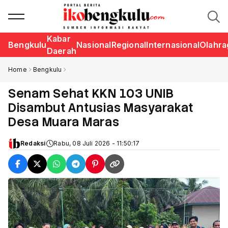
Kabar
Bengkulu
Nasional
Regional
Internasional
Olahra
Daerah
Home
Bengkulu
Senam Sehat KKN 103 UNIB
Disambut Antusias Masyarakat
Desa Muara Maras
Redaksi
Rabu, 08 Juli 2026 - 11:50:17