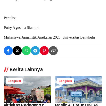
Penulis:
Putry Agustina Sianturi
Mahasiswa Jurnalistik Angkatan 2023, Universitas Bengkulu
Berita Lainnya
Bengkulu
Bengkulu
Aktivitas Pedagang di
Masjid Al-Faruq UINFAS,