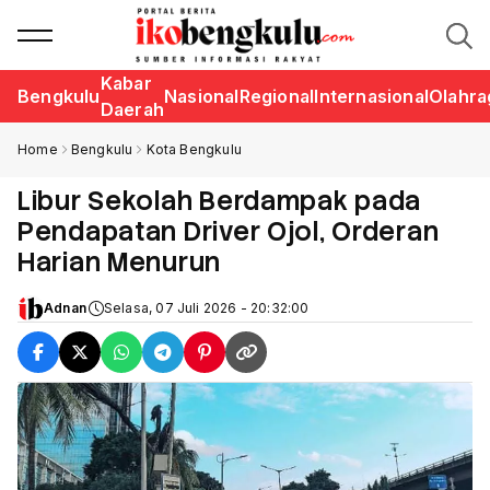
Kabar
Bengkulu
Nasional
Regional
Internasional
Olahra
Daerah
Home
Bengkulu
Kota Bengkulu
Libur Sekolah Berdampak pada
Pendapatan Driver Ojol, Orderan
Harian Menurun
Adnan
Selasa, 07 Juli 2026 - 20:32:00