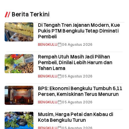
Berita Terkini
Di Tengah Tren Jajanan Modern, Kue
Pukis PTM Bengkulu Tetap Diminati
Pembeli
BENGKULU
06 Agustus 2026
Rempah Utuh Masih Jadi Pilihan
Pembeli, Dinilai Lebih Harum dan
Tahan Lama
BENGKULU
05 Agustus 2026
BPS: Ekonomi Bengkulu Tumbuh 5,11
Persen, Kemiskinan Terus Menurun
BENGKULU
05 Agustus 2026
Musim, Harga Petai dan Kabau di
Kota Bengkulu Turun
BENGKULU
05 Agustus 2026