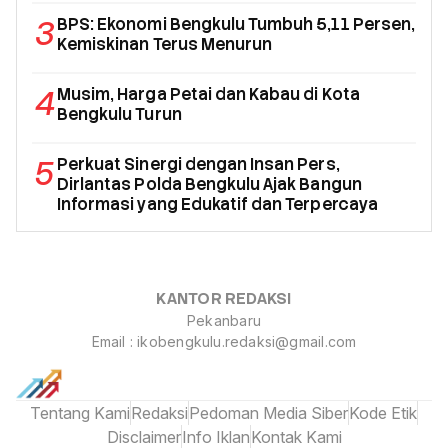
3
BPS: Ekonomi Bengkulu Tumbuh 5,11 Persen,
Kemiskinan Terus Menurun
4
Musim, Harga Petai dan Kabau di Kota
Bengkulu Turun
5
Perkuat Sinergi dengan Insan Pers,
Dirlantas Polda Bengkulu Ajak Bangun
Informasi yang Edukatif dan Terpercaya
KANTOR REDAKSI
Pekanbaru
Email : ikobengkulu.redaksi@gmail.com
Tentang Kami
Redaksi
Pedoman Media Siber
Kode Etik
Disclaimer
Info Iklan
Kontak Kami