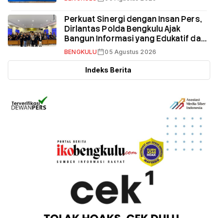
Perkuat Sinergi dengan Insan Pers,
Dirlantas Polda Bengkulu Ajak
Bangun Informasi yang Edukatif dan
Terpercaya
BENGKULU
05 Agustus 2026
Indeks Berita