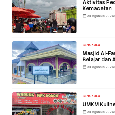
Aktivitas Pe
Kemacetan
08 Agustus 2026
BENGKULU
Masjid Al-Fa
Belajar dan 
08 Agustus 2026
BENGKULU
UMKM Kuline
08 Agustus 2026