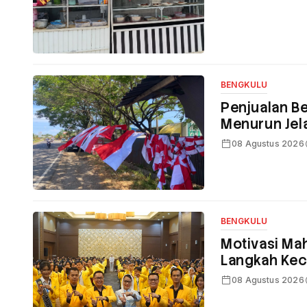
BENGKULU
Penjualan B
Menurun Jel
08 Agustus 2026
BENGKULU
Motivasi Ma
Langkah Kec
08 Agustus 2026