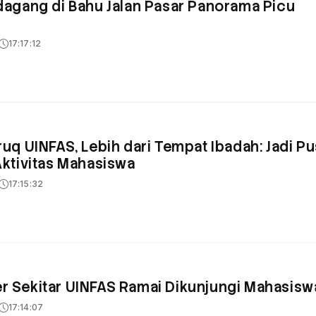
dagang di Bahu Jalan Pasar Panorama Picu
17:17:12
ruq UINFAS, Lebih dari Tempat Ibadah: Jadi Pu
Aktivitas Mahasiswa
17:15:32
r Sekitar UINFAS Ramai Dikunjungi Mahasisw
17:14:07