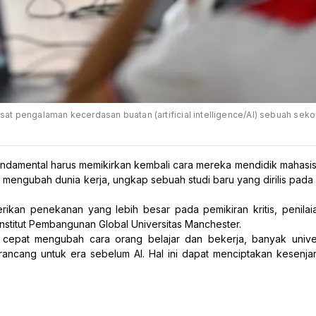
i pusat pengalaman kecerdasan buatan (artificial intelligence/AI) sebuah seko
)
fundamental harus memikirkan kembali cara mereka mendidik mahasis
 mengubah dunia kerja, ungkap sebuah studi baru yang dirilis pada 
kan penekanan yang lebih besar pada pemikiran kritis, penilaian
 Institut Pembangunan Global Universitas Manchester.
cepat mengubah cara orang belajar dan bekerja, banyak univers
ancang untuk era sebelum AI. Hal ini dapat menciptakan kesenjan