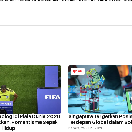
Iptek
nologi di Piala Dunia 2026
Singapura Targetkan Posis
akkan, Romantisme Sepak
Terdepan Global dalam Solu
p Hidup
Kamis, 25 Juni 2026