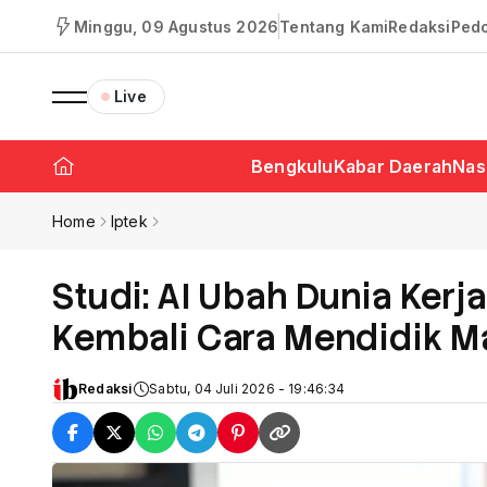
Minggu, 09 Agustus 2026
Tentang Kami
Redaksi
Ped
Live
Bengkulu
Kabar Daerah
Nas
Home
Iptek
Studi: AI Ubah Dunia Kerja
Kembali Cara Mendidik 
Redaksi
Sabtu, 04 Juli 2026 - 19:46:34