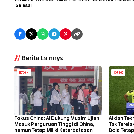
Selesai
Berita Lainnya
Iptek
Iptek
Fokus China: AI Dukung Musim Ujian
AI dan Tek
Masuk Perguruan Tinggi di China,
Tak Terel
namun Tetap Miliki Keterbatasan
Bola Teta