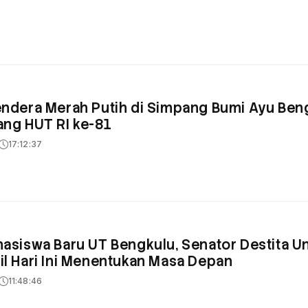
endera Merah Putih di Simpang Bumi Ayu Ben
ang HUT RI ke-81
17:12:37
hasiswa Baru UT Bengkulu, Senator Destita 
il Hari Ini Menentukan Masa Depan
11:48:46