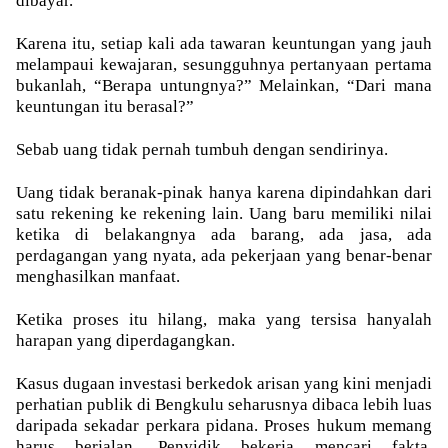
dibayar.
Karena itu, setiap kali ada tawaran keuntungan yang jauh
melampaui kewajaran, sesungguhnya pertanyaan pertama
bukanlah, “Berapa untungnya?” Melainkan, “Dari mana
keuntungan itu berasal?”
Sebab uang tidak pernah tumbuh dengan sendirinya.
Uang tidak beranak-pinak hanya karena dipindahkan dari
satu rekening ke rekening lain. Uang baru memiliki nilai
ketika di belakangnya ada barang, ada jasa, ada
perdagangan yang nyata, ada pekerjaan yang benar-benar
menghasilkan manfaat.
Ketika proses itu hilang, maka yang tersisa hanyalah
harapan yang diperdagangkan.
Kasus dugaan investasi berkedok arisan yang kini menjadi
perhatian publik di Bengkulu seharusnya dibaca lebih luas
daripada sekadar perkara pidana. Proses hukum memang
harus berjalan. Penyidik bekerja mencari fakta.