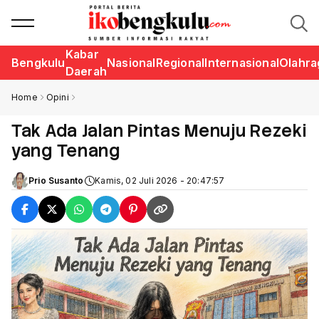
Kabar
Bengkulu
Nasional
Regional
Internasional
Olahra
Daerah
Home
Opini
Tak Ada Jalan Pintas Menuju Rezeki
yang Tenang
Prio Susanto
Kamis, 02 Juli 2026 - 20:47:57