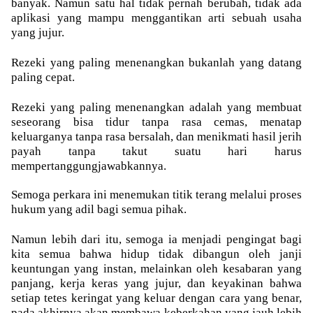
banyak. Namun satu hal tidak pernah berubah, tidak ada
aplikasi yang mampu menggantikan arti sebuah usaha
yang jujur.
Rezeki yang paling menenangkan bukanlah yang datang
paling cepat.
Rezeki yang paling menenangkan adalah yang membuat
seseorang bisa tidur tanpa rasa cemas, menatap
keluarganya tanpa rasa bersalah, dan menikmati hasil jerih
payah tanpa takut suatu hari harus
mempertanggungjawabkannya.
Semoga perkara ini menemukan titik terang melalui proses
hukum yang adil bagi semua pihak.
Namun lebih dari itu, semoga ia menjadi pengingat bagi
kita semua bahwa hidup tidak dibangun oleh janji
keuntungan yang instan, melainkan oleh kesabaran yang
panjang, kerja keras yang jujur, dan keyakinan bahwa
setiap tetes keringat yang keluar dengan cara yang benar,
pada akhirnya akan membawa keberkahan yang jauh lebih