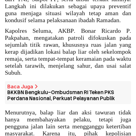
Langkah ini dilakukan sebagai upaya preventif
guna menjaga situasi wilayah tetap aman dan
kondusif selama pelaksanaan ibadah Ramadan.
Kapolres Seluma, AKBP. Bonar Ricardo P.
Pakpahan, mengatakan patroli difokuskan pada
sejumlah titik rawan, khususnya ruas jalan yang
kerap dijadikan lokasi balap liar oleh sekelompok
remaja, serta tempat-tempat keramaian pada waktu
setelah tarawih, menjelang sahur, dan usai salat
Subuh.
Baca Juga
BKKBN Bengkulu–Ombudsman RI Teken PKS
Perdana Nasional, Perkuat Pelayanan Publik
Menurutnya, balap liar dan aksi tawuran tidak
hanya membahayakan pelaku, tetapi juga
pengguna jalan lain serta mengganggu ketertiban
masyarakat. Karena itu, pihak kepolisian