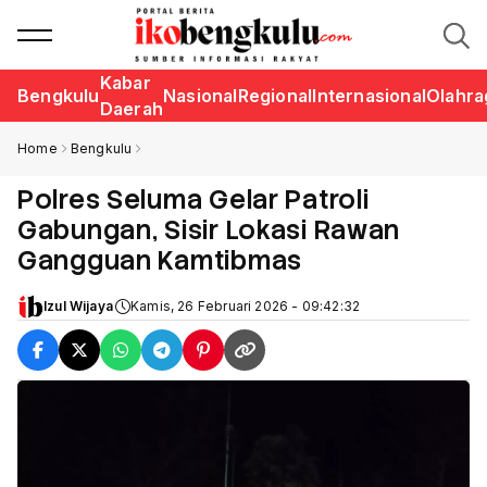
Kabar
Bengkulu
Nasional
Regional
Internasional
Olahra
Daerah
Home
Bengkulu
Polres Seluma Gelar Patroli
Gabungan, Sisir Lokasi Rawan
Gangguan Kamtibmas
Izul Wijaya
Kamis, 26 Februari 2026 - 09:42:32