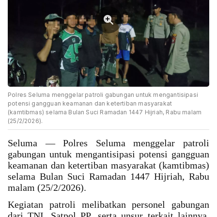
Polres Seluma menggelar patroli gabungan untuk mengantisipasi
potensi gangguan keamanan dan ketertiban masyarakat
(kamtibmas) selama Bulan Suci Ramadan 1447 Hijriah, Rabu malam
(25/2/2026).
Seluma — Polres Seluma menggelar patroli
gabungan untuk mengantisipasi potensi gangguan
keamanan dan ketertiban masyarakat (kamtibmas)
selama Bulan Suci Ramadan 1447 Hijriah, Rabu
malam (25/2/2026).
Kegiatan patroli melibatkan personel gabungan
dari TNI, Satpol PP, serta unsur terkait lainnya.