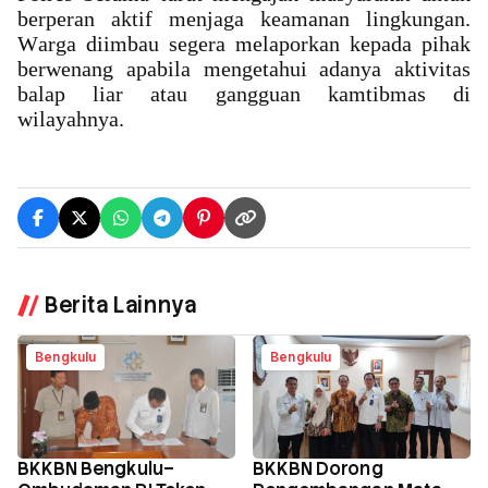
berperan aktif menjaga keamanan lingkungan.
Warga diimbau segera melaporkan kepada pihak
berwenang apabila mengetahui adanya aktivitas
balap liar atau gangguan kamtibmas di
wilayahnya.
Berita Lainnya
Bengkulu
Bengkulu
BKKBN Bengkulu–
BKKBN Dorong